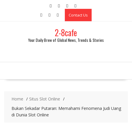
Skip
to
Contact Us
content
2-8cafe
Your Daily Brew of Global News, Trends & Stories
Home
Situs Slot Online
Bukan Sekadar Putaran: Memahami Fenomena Judi Uang
di Dunia Slot Online