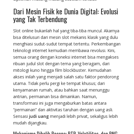
Dari Mesin Fisik ke Dunia Digital: Evolusi
yang Tak Terbendung
Slot online bukanlah hal yang tiba-tiba muncul. Akarnya
bisa ditelusuri dari mesin slot mekanis klasik yang dulu
menghiasi sudut-sudut tempat tertentu. Perkembangan
teknologi internet kemudian membawa revolusi. Kini,
semua orang dengan koneksi internet bisa mengakses
ribuan judul slot dengan tema yang beragam, dari
mitologi kuno hingga film blockbuster. Kemudahan
akses inilah yang menjadi salah satu faktor pendorong
utama. Tidak perlu pergi ke tempat khusus; dari
kenyamanan rumah, atau bahkan saat menunggu
antrian, permainan bisa dimainkan. Namun,
transformasi ini juga mengaburkan batas antara
“permainan” dan aktivitas taruhan dengan uang asli.
Sensasi
judi uang
menjadi lebih privat, sekaligus lebih
mudah dijangkau.
Mekanisme Dibalik Pesona: RTP, Volatilitas, dan RNG