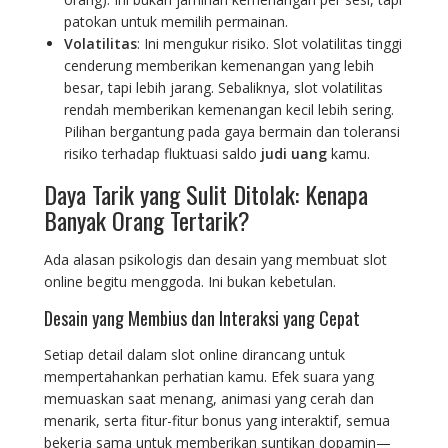
patokan untuk memilih permainan.
Volatilitas
: Ini mengukur risiko. Slot volatilitas tinggi
cenderung memberikan kemenangan yang lebih
besar, tapi lebih jarang. Sebaliknya, slot volatilitas
rendah memberikan kemenangan kecil lebih sering.
Pilihan bergantung pada gaya bermain dan toleransi
risiko terhadap fluktuasi saldo
judi uang
kamu.
Daya Tarik yang Sulit Ditolak: Kenapa
Banyak Orang Tertarik?
Ada alasan psikologis dan desain yang membuat slot
online begitu menggoda. Ini bukan kebetulan.
Desain yang Membius dan Interaksi yang Cepat
Setiap detail dalam slot online dirancang untuk
mempertahankan perhatian kamu. Efek suara yang
memuaskan saat menang, animasi yang cerah dan
menarik, serta fitur-fitur bonus yang interaktif, semua
bekerja sama untuk memberikan suntikan dopamin—