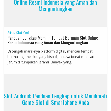
Online Resmi Indonesia yang Aman dan
Menguntungkan
Situs Slot Online
Panduan Lengkap Memilih Tempat Bermain Slot Online
Resmi Indonesia yang Aman dan Menguntungkan
Di tengah maraknya platform digital, mencari tempat
bermain game slot yang bisa dipercaya ibarat mencari
jarum di tumpukan jerami. Banyak yang...
Slot Android: Panduan Lengkap untuk Menikmati
Game Slot di Smartphone Anda