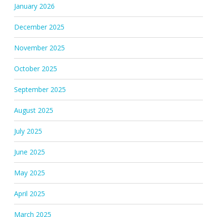
January 2026
December 2025
November 2025
October 2025
September 2025
August 2025
July 2025
June 2025
May 2025
April 2025
March 2025