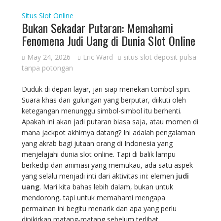
Situs Slot Online
Bukan Sekadar Putaran: Memahami
Fenomena Judi Uang di Dunia Slot Online
May 24, 2026
Eric Ward
situs slot deposit pulsa
tanpa potongan
Duduk di depan layar, jari siap menekan tombol spin.
Suara khas dari gulungan yang berputar, diikuti oleh
ketegangan menunggu simbol-simbol itu berhenti.
Apakah ini akan jadi putaran biasa saja, atau momen di
mana jackpot akhirnya datang? Ini adalah pengalaman
yang akrab bagi jutaan orang di Indonesia yang
menjelajahi dunia slot online. Tapi di balik lampu
berkedip dan animasi yang memukau, ada satu aspek
yang selalu menjadi inti dari aktivitas ini: elemen
judi
uang
. Mari kita bahas lebih dalam, bukan untuk
mendorong, tapi untuk memahami mengapa
permainan ini begitu menarik dan apa yang perlu
dipikirkan matang-matang sebelum terlibat.