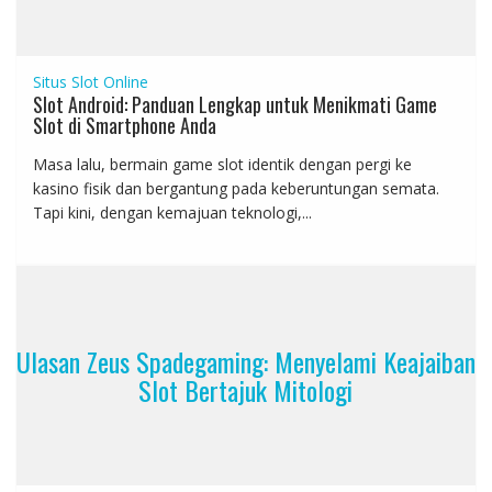
Situs Slot Online
Slot Android: Panduan Lengkap untuk Menikmati Game
Slot di Smartphone Anda
Masa lalu, bermain game slot identik dengan pergi ke
kasino fisik dan bergantung pada keberuntungan semata.
Tapi kini, dengan kemajuan teknologi,...
Ulasan Zeus Spadegaming: Menyelami Keajaiban
Slot Bertajuk Mitologi