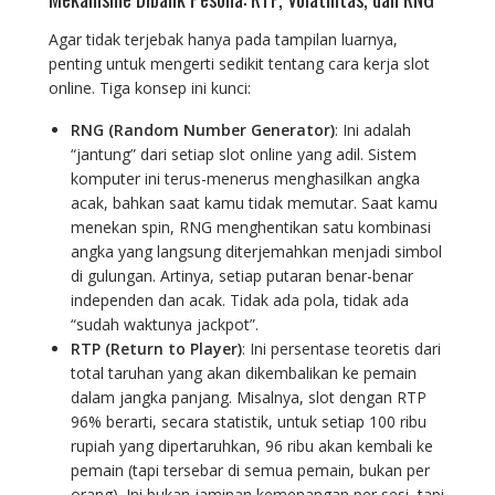
Agar tidak terjebak hanya pada tampilan luarnya,
penting untuk mengerti sedikit tentang cara kerja slot
online. Tiga konsep ini kunci:
RNG (Random Number Generator)
: Ini adalah
“jantung” dari setiap slot online yang adil. Sistem
komputer ini terus-menerus menghasilkan angka
acak, bahkan saat kamu tidak memutar. Saat kamu
menekan spin, RNG menghentikan satu kombinasi
angka yang langsung diterjemahkan menjadi simbol
di gulungan. Artinya, setiap putaran benar-benar
independen dan acak. Tidak ada pola, tidak ada
“sudah waktunya jackpot”.
RTP (Return to Player)
: Ini persentase teoretis dari
total taruhan yang akan dikembalikan ke pemain
dalam jangka panjang. Misalnya, slot dengan RTP
96% berarti, secara statistik, untuk setiap 100 ribu
rupiah yang dipertaruhkan, 96 ribu akan kembali ke
pemain (tapi tersebar di semua pemain, bukan per
orang). Ini bukan jaminan kemenangan per sesi, tapi