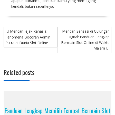
apapun pilihanmu, pastikan kamu yang memegang
kendali, bukan sebaliknya.
Post
Mencari Jejak Rahasia:
Mencari Sensasi di Gulungan
navigation
Digital: Panduan Lengkap
Fenomena Bocoran Admin
Bermain Slot Online di Waktu
Putra di Dunia Slot Online
Malam
Related posts
Panduan Lengkap Memilih Tempat Bermain Slot